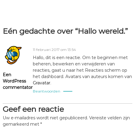
l
e
Eén gedachte over “Hallo wereld.”
11 februari 2017 om 13:54
Hallo, dit is een reactie. Om te beginnen met
beheren, bewerken en verwijderen van
reacties, gaat u naar het Reacties scherm op
Een
het dashboard. Avatars van auteurs komen van
WordPress
Gravatar
.
commentator
Beantwoorden
Geef een reactie
Uw e-mailadres wordt niet gepubliceerd.
Vereiste velden zijn
gemarkeerd met
*