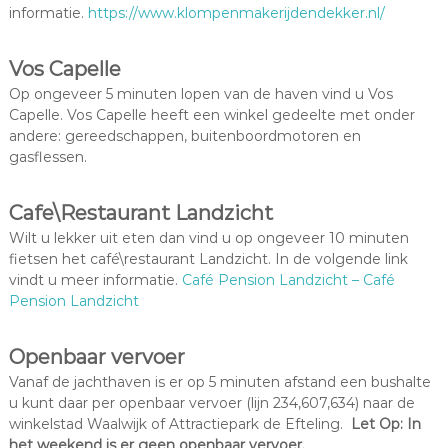
informatie.
https://www.klompenmakerijdendekker.nl/
Vos Capelle
Op ongeveer 5 minuten lopen van de haven vind u Vos
Capelle. Vos Capelle heeft een winkel gedeelte met onder
andere: gereedschappen, buitenboordmotoren en
gasflessen.
Cafe\Restaurant Landzicht
Wilt u lekker uit eten dan vind u op ongeveer 10 minuten
fietsen het café\restaurant Landzicht. In de volgende link
vindt u meer informatie.
Café Pension Landzicht – Café
Pension Landzicht
Openbaar vervoer
Vanaf de jachthaven is er op 5 minuten afstand een bushalte
u kunt daar per openbaar vervoer (lijn 234,607,634) naar de
winkelstad Waalwijk of Attractiepark de Efteling.
Let Op: In
het weekend is er geen openbaar vervoer.