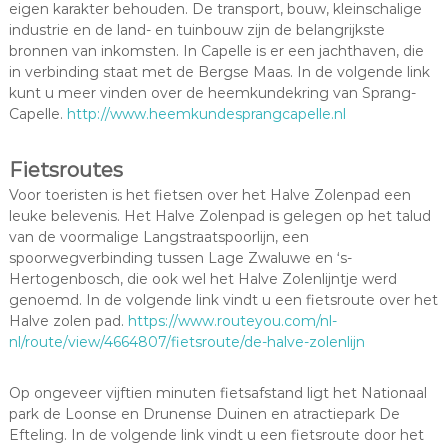
l
eigen karakter behouden. De transport, bouw, kleinschalige
e
industrie en de land- en tuinbouw zijn de belangrijkste
bronnen van inkomsten. In Capelle is er een jachthaven, die
in verbinding staat met de Bergse Maas. In de volgende link
kunt u meer vinden over de heemkundekring van Sprang-
Capelle.
http://www.heemkundesprangcapelle.nl
Fietsroutes
Voor toeristen is het fietsen over het Halve Zolenpad een
leuke belevenis. Het Halve Zolenpad is gelegen op het talud
van de voormalige Langstraatspoorlijn, een
spoorwegverbinding tussen Lage Zwaluwe en ‘s-
Hertogenbosch, die ook wel het Halve Zolenlijntje werd
genoemd. In de volgende link vindt u een fietsroute over het
Halve zolen pad.
https://www.routeyou.com/nl-
nl/route/view/4664807/fietsroute/de-halve-zolenlijn
Op ongeveer vijftien minuten fietsafstand ligt het Nationaal
park de Loonse en Drunense Duinen en atractiepark De
Efteling. In de volgende link vindt u een fietsroute door het