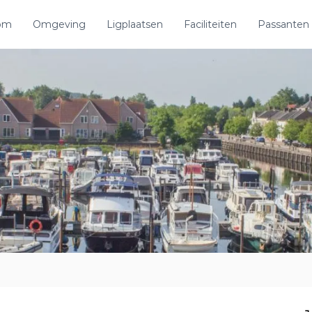
om
Omgeving
Ligplaatsen
Faciliteiten
Passanten