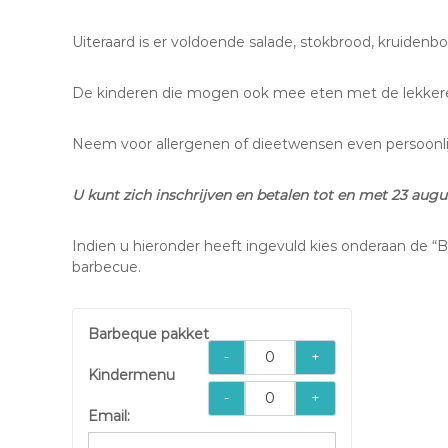
Uiteraard is er voldoende salade, stokbrood, kruidenb
De kinderen die mogen ook mee eten met de lekkere
Neem voor allergenen of dieetwensen even persoonlijk
U kunt zich inschrijven en betalen tot en met 23
augu
Indien u hieronder heeft ingevuld kies onderaan de “
barbecue.
Barbeque pakket
-
+
Kindermenu
-
+
Email: