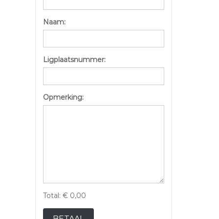
Naam:
Ligplaatsnummer:
Opmerking:
Total:
€ 0,00
BETAAL