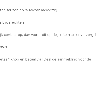
oter, sauzen en rauwkost aanwezig.
 bijgerechten.
 contact op, dan wordt dit op de juiste manier verzorgd.
stus.
Betaal” knop en betaal via IDeal de aanmelding voor de